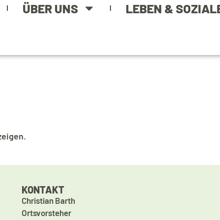
ÜBER UNS
LEBEN & SOZIAL
zeigen.
KONTAKT
Christian Barth
Ortsvorsteher