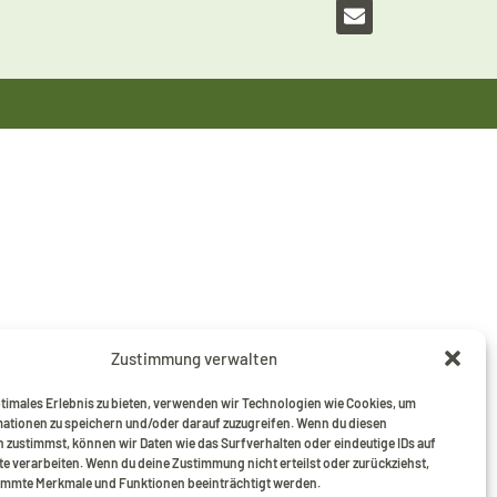
Zustimmung verwalten
ptimales Erlebnis zu bieten, verwenden wir Technologien wie Cookies, um
ationen zu speichern und/oder darauf zuzugreifen. Wenn du diesen
 zustimmst, können wir Daten wie das Surfverhalten oder eindeutige IDs auf
te verarbeiten. Wenn du deine Zustimmung nicht erteilst oder zurückziehst,
mmte Merkmale und Funktionen beeinträchtigt werden.