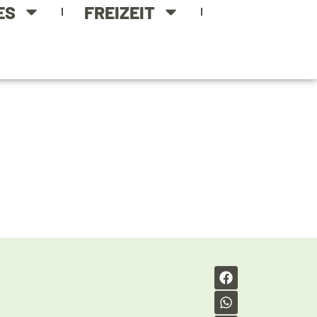
ES
FREIZEIT